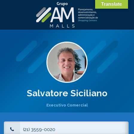
Translate
Salvatore Siciliano
Executivo Comercial
(21) 3559-0020