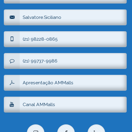
Salvatore.siciliano
(21) 98228-0865
(21) 99737-9986
Apresentação AMMalls
Canal AMMalls